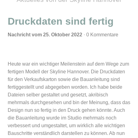
Druckdaten sind fertig
Nachricht vom 25. Oktober 2022
· 0 Kommentare
Heute war ein wichtiger Meilenstein auf dem Wege zum
fertigen Modell der Skyline Hannover. Die Druck­daten
für den Ver­kaufs­karton sowie die Bau­an­lei­tung sind
fertig­ge­stellt und ab­ge­geben worden. Ich habe beide
Dateien selber gestaltet und gesetzt, akribisch
mehrmals durchgesehen und bin der Meinung, dass das
Design nun so fertig in den Druck gehen könnte. Auch
die Bauanleitung wurde im Studio mehrmals noch
verbessert und umgestaltet, um wirklich alle wichtigen
Bauschritte verständlich darstellen zu können. Ab nun