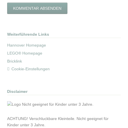
KOMMENTAR ABSENDEN
Weiterführende Links
Hannover Homepage
LEGO® Homepage
Bricklink
Cookie-Einstellungen
Disclaimer
ACHTUNG! Ver­schluck­bare Klein­teile. Nicht ge­eig­net für
Kinder unter 3 Jahre.