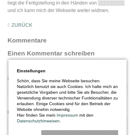
liegt die Fertigstellung in den Händen von ▒▒▒▒▒▒▒▒
und ich kann mich der Webseite weiter widmen.
ZURÜCK
Kommentare
Einen Kommentar schreiben
Einstellungen
Pflichtfeld
Name
*
Schön, dass Sie meine Webseite besuchen.
Natürlich benutzt sie auch Cookies. Ich halte mich an
gesetzliche Vorgaben und bitte Sie als Besucher, die
Verwendung diverser technischer Funktionalitäten zu
erlauben. Einige Cookies sind für den Betrieb der
Website ohnehin notwendig.
Pflichtfeld
E-Mail (wird nicht veröffentlicht)
*
Hier finden Sie mein
Impressum
mit den
Datenschutzhinweisen
.