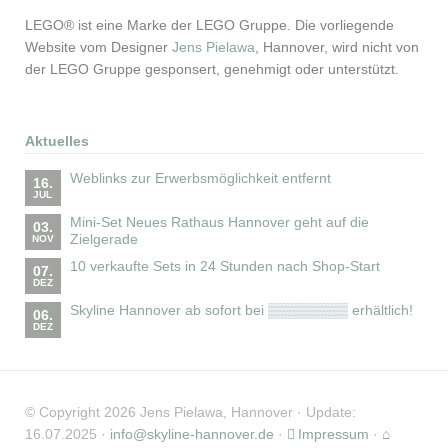
LEGO® ist eine Marke der LEGO Gruppe. Die vorliegende
Website vom Designer
Jens Pielawa
, Hannover, wird nicht von
der LEGO Gruppe gesponsert, genehmigt oder unterstützt.
Aktuelles
Weblinks zur Erwerbsmöglichkeit entfernt
16.
JUL
Mini-Set Neues Rathaus Hannover geht auf die
03.
Zielgerade
NOV
10 verkaufte Sets in 24 Stunden nach Shop-Start
07.
DEZ
Skyline Hannover ab sofort bei ▒▒▒▒▒▒▒▒ erhältlich!
06.
DEZ
© Copyright 2026 Jens Pielawa, Hannover · Update:
16.07.2025 ·
info@skyline-hannover.de
·
Impressum
·